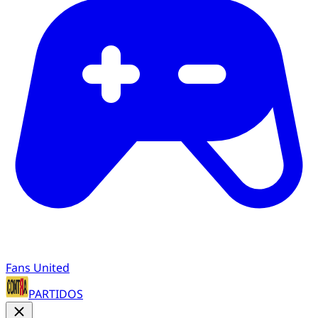
Fans United
PARTIDOS