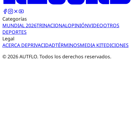
Categorías
MUNDIAL 2026
TRI
NACIONAL
OPINIÓN
VIDEO
OTROS
DEPORTES
Legal
ACERCA DE
PRIVACIDAD
TÉRMINOS
MEDIA KIT
EDICIONES
©
2026
AUTFLO. Todos los derechos reservados.