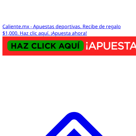
Caliente.mx - Apuestas deportivas. Recibe de regalo
$1,000. Haz clic aquí. ¡Apuesta ahora!