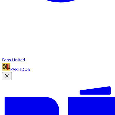
Fans United
PARTIDOS