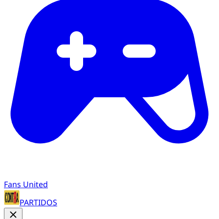
Fans United
PARTIDOS