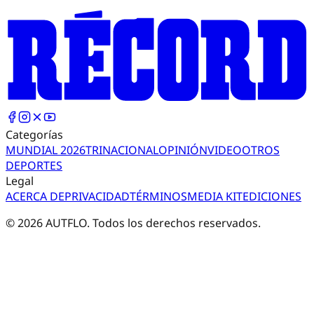
Categorías
MUNDIAL 2026
TRI
NACIONAL
OPINIÓN
VIDEO
OTROS
DEPORTES
Legal
ACERCA DE
PRIVACIDAD
TÉRMINOS
MEDIA KIT
EDICIONES
©
2026
AUTFLO. Todos los derechos reservados.