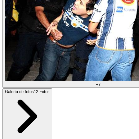
+
7
Galería de fotos
12
Fotos