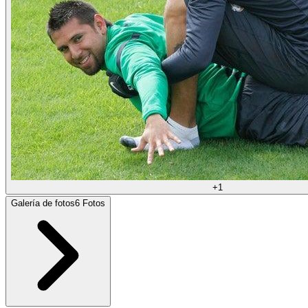
+
1
Galería de fotos
6
Fotos