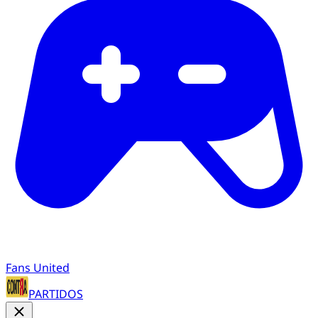
Fans United
PARTIDOS