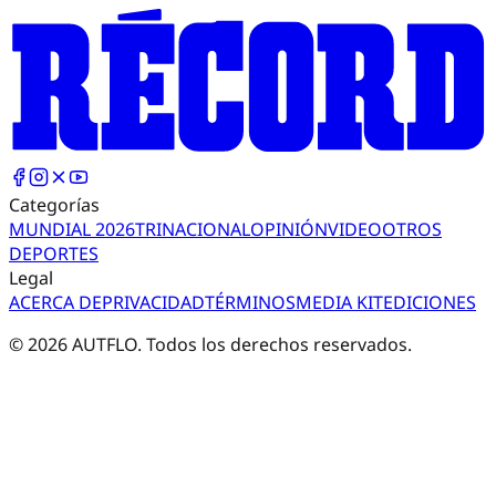
Categorías
MUNDIAL 2026
TRI
NACIONAL
OPINIÓN
VIDEO
OTROS
DEPORTES
Legal
ACERCA DE
PRIVACIDAD
TÉRMINOS
MEDIA KIT
EDICIONES
©
2026
AUTFLO. Todos los derechos reservados.