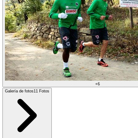
+
6
Galería de fotos
11
Fotos