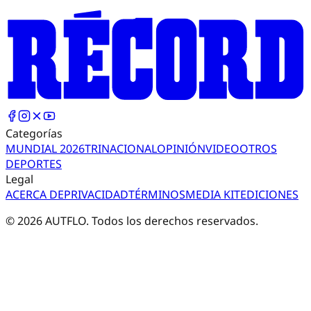
Categorías
MUNDIAL 2026
TRI
NACIONAL
OPINIÓN
VIDEO
OTROS
DEPORTES
Legal
ACERCA DE
PRIVACIDAD
TÉRMINOS
MEDIA KIT
EDICIONES
©
2026
AUTFLO. Todos los derechos reservados.