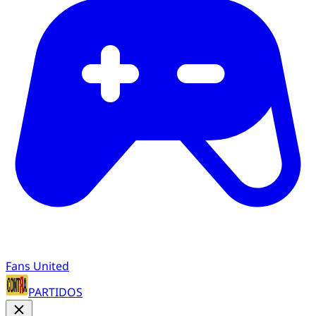
Fans United
PARTIDOS