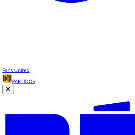
Fans United
PARTIDOS