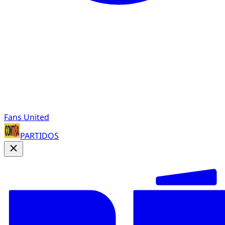
Fans United
PARTIDOS