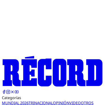
Categorías
MUNDIAL 2026
TRI
NACIONAL
OPINIÓN
VIDEO
OTROS