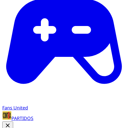
Fans United
PARTIDOS