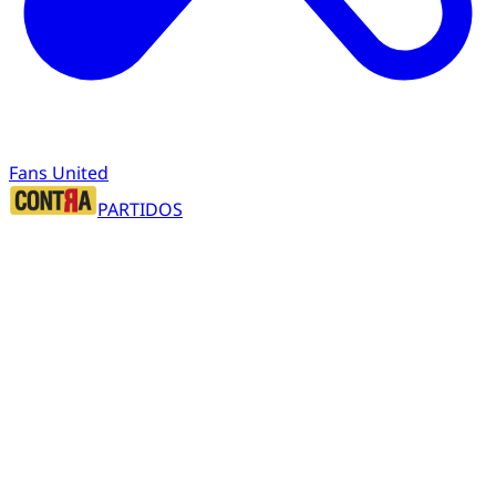
Fans United
PARTIDOS