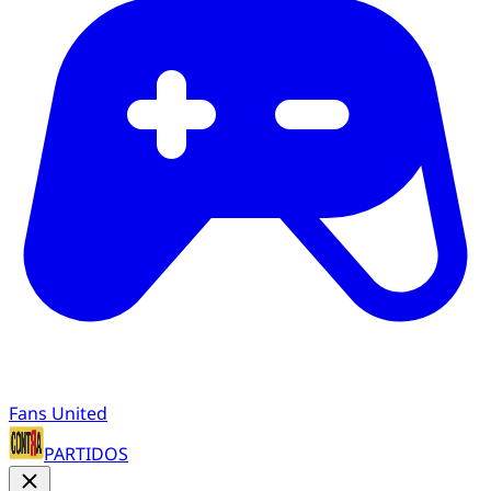
Fans United
PARTIDOS