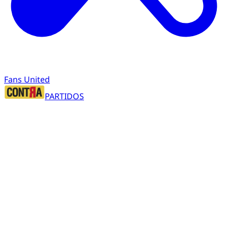
Fans United
PARTIDOS