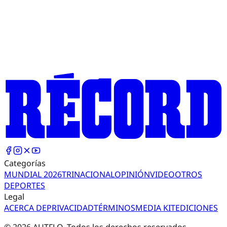
Categorías
MUNDIAL 2026
TRI
NACIONAL
OPINIÓN
VIDEO
OTROS
DEPORTES
Legal
ACERCA DE
PRIVACIDAD
TÉRMINOS
MEDIA KIT
EDICIONES
©
2026
AUTFLO. Todos los derechos reservados.