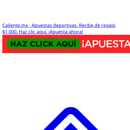
Caliente.mx - Apuestas deportivas. Recibe de regalo
$1,000. Haz clic aquí. ¡Apuesta ahora!