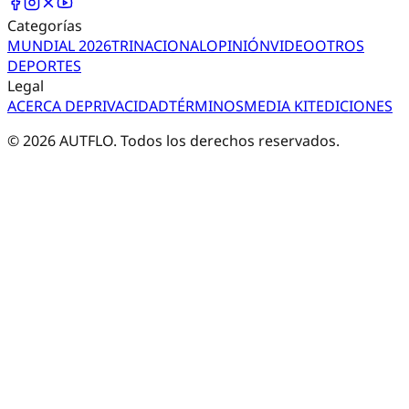
Categorías
MUNDIAL 2026
TRI
NACIONAL
OPINIÓN
VIDEO
OTROS
DEPORTES
Legal
ACERCA DE
PRIVACIDAD
TÉRMINOS
MEDIA KIT
EDICIONES
©
2026
AUTFLO. Todos los derechos reservados.