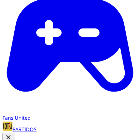
Fans United
PARTIDOS