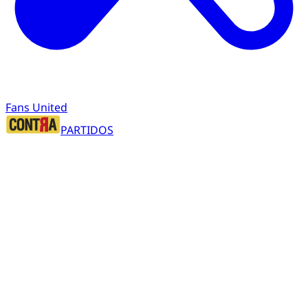
Fans United
PARTIDOS