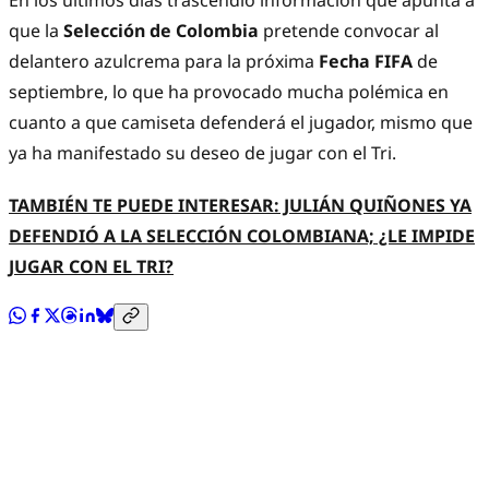
En los últimos días trascendió información que apunta a
que la
Selección de Colombia
pretende convocar al
delantero azulcrema para la próxima
Fecha FIFA
de
septiembre, lo que ha provocado mucha polémica en
cuanto a que camiseta defenderá el jugador, mismo que
ya ha manifestado su deseo de jugar con el Tri.
TAMBIÉN TE PUEDE INTERESAR: JULIÁN QUIÑONES YA
DEFENDIÓ A LA SELECCIÓN COLOMBIANA; ¿LE IMPIDE
JUGAR CON EL TRI?