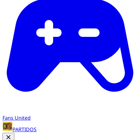
Fans United
PARTIDOS