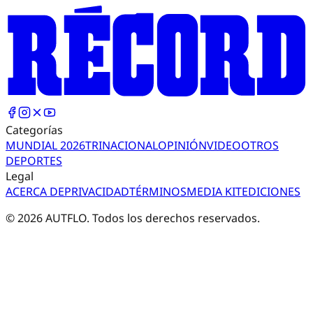
Categorías
MUNDIAL 2026
TRI
NACIONAL
OPINIÓN
VIDEO
OTROS
DEPORTES
Legal
ACERCA DE
PRIVACIDAD
TÉRMINOS
MEDIA KIT
EDICIONES
©
2026
AUTFLO. Todos los derechos reservados.