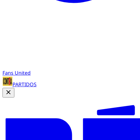
Fans United
PARTIDOS