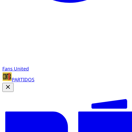
Fans United
PARTIDOS