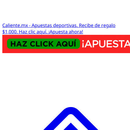
Caliente.mx - Apuestas deportivas. Recibe de regalo
$1,000. Haz clic aquí. ¡Apuesta ahora!