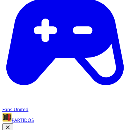
Fans United
PARTIDOS