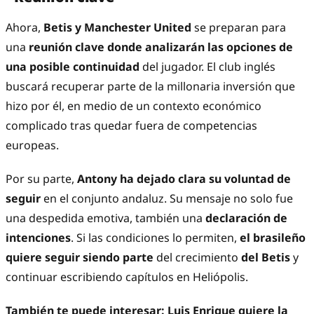
Ahora,
Betis y Manchester United
se preparan para
una
reunión clave donde analizarán las opciones de
una posible continuidad
del jugador. El club inglés
buscará recuperar parte de la millonaria inversión que
hizo por él, en medio de un contexto económico
complicado tras quedar fuera de competencias
europeas.
Por su parte,
Antony ha dejado clara su voluntad de
seguir
en el conjunto andaluz. Su mensaje no solo fue
una despedida emotiva, también una
declaración de
intenciones
. Si las condiciones lo permiten,
el brasileño
quiere seguir siendo parte
del crecimiento
del Betis
y
continuar escribiendo capítulos en Heliópolis.
También te puede interesar:
Luis Enrique quiere la