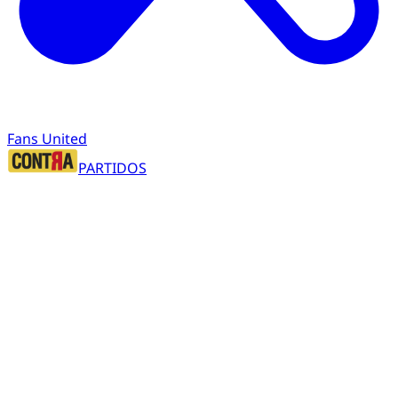
Fans United
PARTIDOS