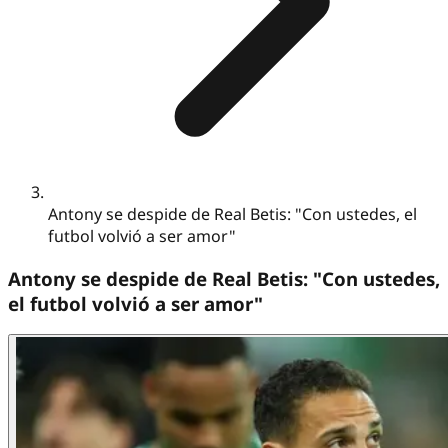
Antony se despide de Real Betis: "Con ustedes, el
futbol volvió a ser amor"
Antony se despide de Real Betis: "Con ustedes,
el futbol volvió a ser amor"