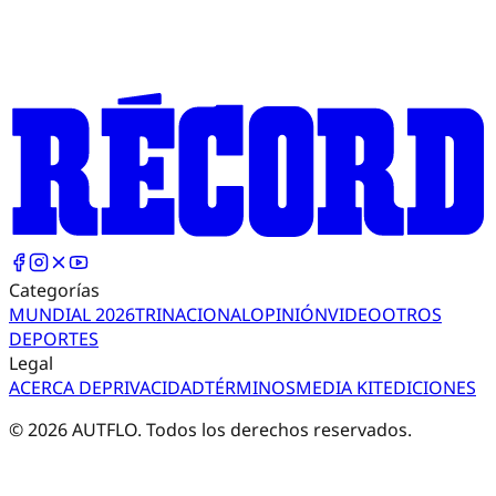
Categorías
MUNDIAL 2026
TRI
NACIONAL
OPINIÓN
VIDEO
OTROS
DEPORTES
Legal
ACERCA DE
PRIVACIDAD
TÉRMINOS
MEDIA KIT
EDICIONES
©
2026
AUTFLO. Todos los derechos reservados.