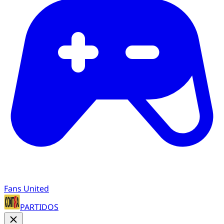
Fans United
PARTIDOS