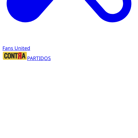
Fans United
PARTIDOS