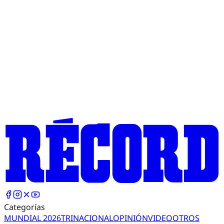
Categorías
MUNDIAL 2026
TRI
NACIONAL
OPINIÓN
VIDEO
OTROS