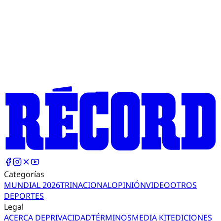
Categorías
MUNDIAL 2026
TRI
NACIONAL
OPINIÓN
VIDEO
OTROS
DEPORTES
Legal
ACERCA DE
PRIVACIDAD
TÉRMINOS
MEDIA KIT
EDICIONES