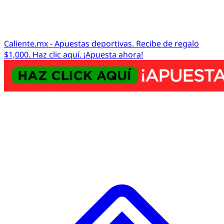
Caliente.mx - Apuestas deportivas. Recibe de regalo
$1,000. Haz clic aquí. ¡Apuesta ahora!