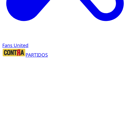
Fans United
PARTIDOS