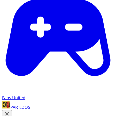
Fans United
PARTIDOS