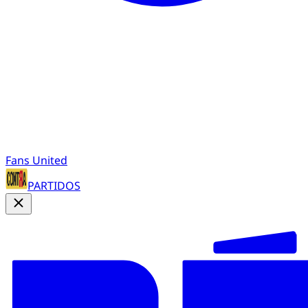
Fans United
PARTIDOS