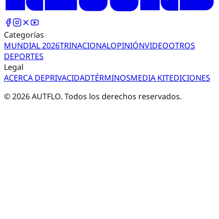
Categorías
MUNDIAL 2026
TRI
NACIONAL
OPINIÓN
VIDEO
OTROS
DEPORTES
Legal
ACERCA DE
PRIVACIDAD
TÉRMINOS
MEDIA KIT
EDICIONES
©
2026
AUTFLO. Todos los derechos reservados.