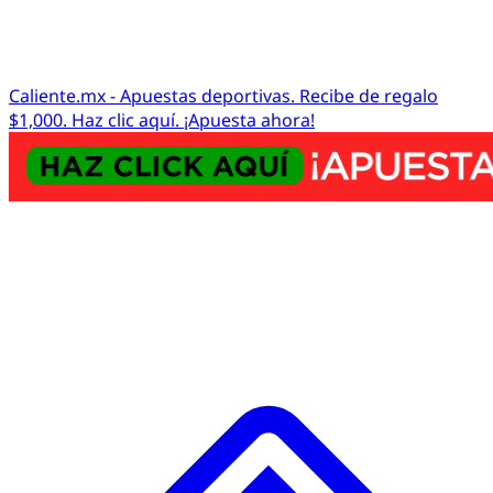
Caliente.mx - Apuestas deportivas. Recibe de regalo
$1,000. Haz clic aquí. ¡Apuesta ahora!