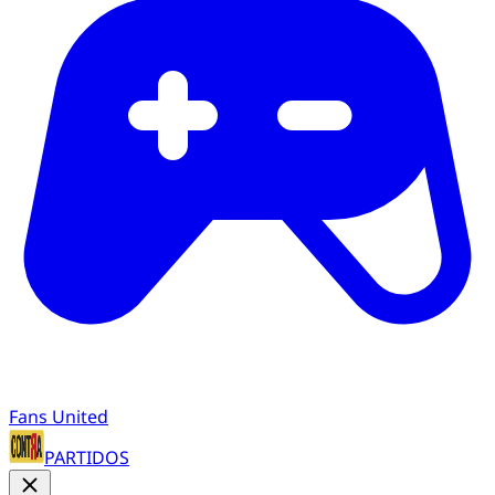
Fans United
PARTIDOS