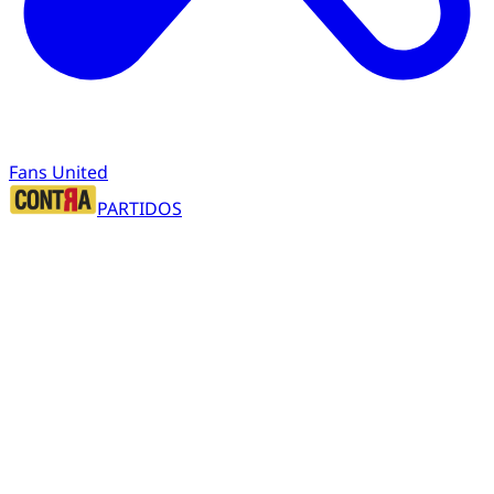
Fans United
PARTIDOS