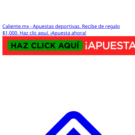
Caliente.mx - Apuestas deportivas. Recibe de regalo
$1,000. Haz clic aquí. ¡Apuesta ahora!