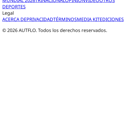
MUNDIAL 2026
TRI
NACIONAL
OPINIÓN
VIDEO
OTROS
DEPORTES
Legal
ACERCA DE
PRIVACIDAD
TÉRMINOS
MEDIA KIT
EDICIONES
©
2026
AUTFLO. Todos los derechos reservados.