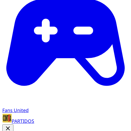
Fans United
PARTIDOS