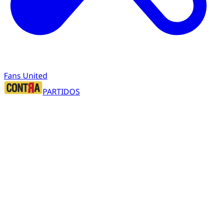
Fans United
PARTIDOS