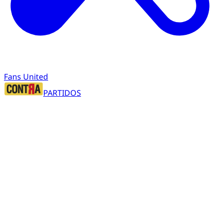
Fans United
PARTIDOS