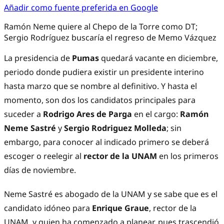
Añadir como fuente preferida en Google
Ramón Neme quiere al Chepo de la Torre como DT;
Sergio Rodríguez buscaría el regreso de Memo Vázquez
La presidencia de
Pumas
quedará vacante en diciembre,
periodo donde pudiera existir un presidente interino
hasta marzo que se nombre al definitivo. Y hasta el
momento, son dos los candidatos principales para
suceder a
Rodrigo Ares de Parga
en el cargo:
Ramón
Neme Sastré
y
Sergio Rodriguez Molleda
; sin
embargo, para conocer al indicado primero se deberá
escoger o reelegir al
rector de la UNAM
en los primeros
días de noviembre.
Neme Sastré es abogado de la UNAM y se sabe que es el
candidato idóneo para
Enrique Graue
, rector de la
UNAM, y quien ha comenzado a planear, pues trascendió