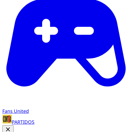
Fans United
PARTIDOS