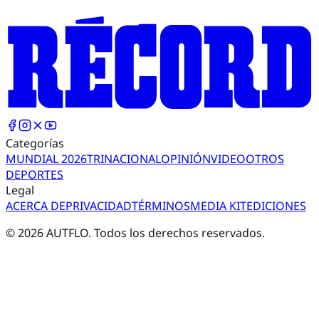
Categorías
MUNDIAL 2026
TRI
NACIONAL
OPINIÓN
VIDEO
OTROS
DEPORTES
Legal
ACERCA DE
PRIVACIDAD
TÉRMINOS
MEDIA KIT
EDICIONES
©
2026
AUTFLO. Todos los derechos reservados.