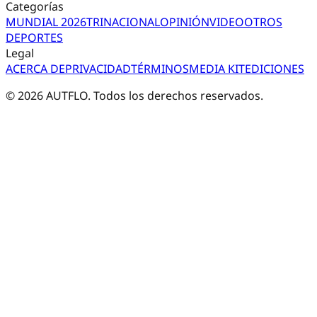
Categorías
MUNDIAL 2026
TRI
NACIONAL
OPINIÓN
VIDEO
OTROS
DEPORTES
Legal
ACERCA DE
PRIVACIDAD
TÉRMINOS
MEDIA KIT
EDICIONES
©
2026
AUTFLO. Todos los derechos reservados.