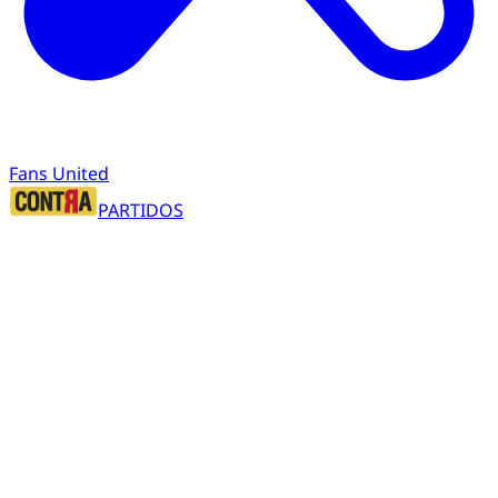
Fans United
PARTIDOS