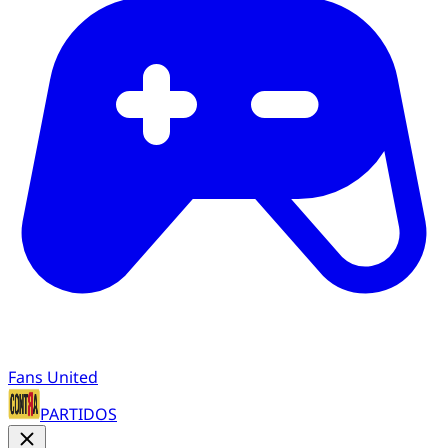
Fans United
PARTIDOS