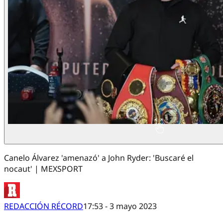
Canelo Álvarez 'amenazó' a John Ryder: 'Buscaré el
nocaut' | MEXSPORT
REDACCIÓN RÉCORD
17:53 - 3 mayo 2023