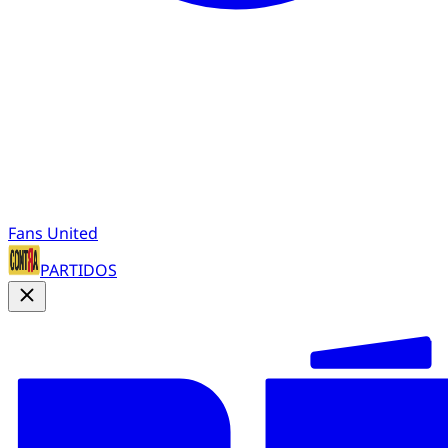
Fans United
PARTIDOS