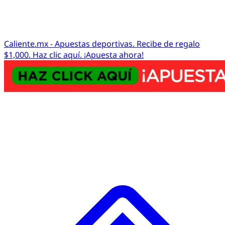
Caliente.mx - Apuestas deportivas. Recibe de regalo
$1,000. Haz clic aquí. ¡Apuesta ahora!