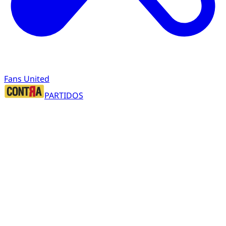
Fans United
PARTIDOS