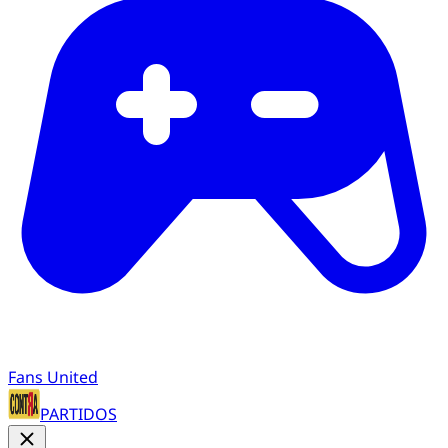
Fans United
PARTIDOS