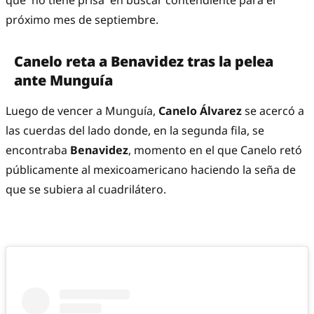
que 'no tiene prisa' en buscar contendiente para el
próximo mes de septiembre.
Canelo reta a Benavidez tras la pelea
ante Munguía
Luego de vencer a Munguía,
Canelo Álvarez
se acercó a
las cuerdas del lado donde, en la segunda fila, se
encontraba
Benavidez
, momento en el que Canelo retó
públicamente al mexicoamericano haciendo la seña de
que se subiera al cuadrilátero.