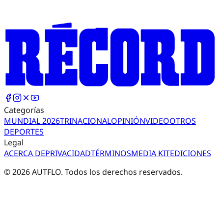
Categorías
MUNDIAL 2026
TRI
NACIONAL
OPINIÓN
VIDEO
OTROS
DEPORTES
Legal
ACERCA DE
PRIVACIDAD
TÉRMINOS
MEDIA KIT
EDICIONES
©
2026
AUTFLO. Todos los derechos reservados.