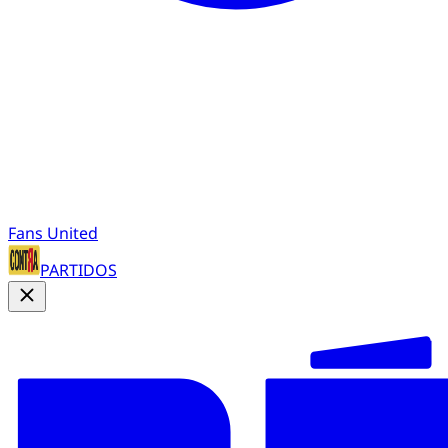
Fans United
PARTIDOS