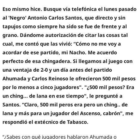
Eso mismo hice. Busque vía telefónica el lunes pasado
al 'Negro' Antonio Carlos Santos, que directo y sin
tapujos como siempre ha sido se fue de frente y al
grano. Dándome autorización de citar las cosas tal
cual, me contó que las vivió: “Cómo no me voy a
acordar de ese partido, mi Nacho. Me acuerdo
perfecto de esa chingadera. Si llegamos al juego con
una ventaja de 2-0 y un día antes del partido
Ahumada y Carlos Reinoso le ofrecieron 500 mil pesos
por lo menos a cinco jugadores". "¿500 mil pesos? Era
un ching... de lana en ese tiempo", le pregunté a
Santos. “Claro, 500 mil peros era pero un ching.. de
lana y más para un jugador del Ascenso, cabrón", me
respondió el extécnico de Tabasco.
“¿Sabes con qué jugadores hablaron Ahumada o