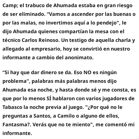
Camp; el trabuco de Ahumada estaba en gran riesgo
de ser eliminado. “Vamos a ascender por las buenas o
por las malas, no invertimos aquí a lo pendejo", le
dijo Ahumada quienes compartían la mesa con el
técnico Carlos Reinoso. Un testigo de aquella charla y
allegado al empresario, hoy se convirtió en nuestro
informante a cambio del anonimato.
“Si hay que dar dinero se da. Eso NO es ningún
problema”, palabras más palabras menos dijo
Ahumada esa noche, y hasta donde sé y me consta, es
que por lo menos SÍ hablaron con varios jugadores de
Tabasco la noche previa al juego. "¿Por qué no le
preguntas a Santos, a Camilo o alguno de ellos,
Fantasma?. Verás que no te miento", me comentó mi
informante.