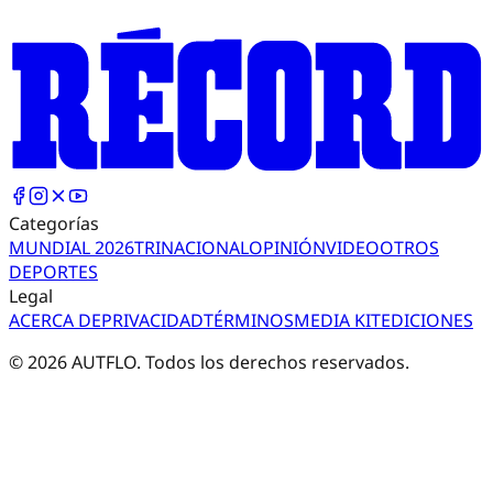
Categorías
MUNDIAL 2026
TRI
NACIONAL
OPINIÓN
VIDEO
OTROS
DEPORTES
Legal
ACERCA DE
PRIVACIDAD
TÉRMINOS
MEDIA KIT
EDICIONES
©
2026
AUTFLO. Todos los derechos reservados.