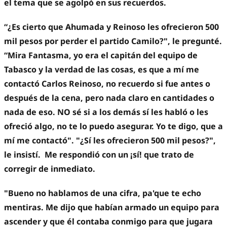
el tema que se agolpó en sus recuerdos.
“¿Es cierto que Ahumada y Reinoso les ofrecieron 500
mil pesos por perder el partido Camilo?", le pregunté.
“Mira Fantasma, yo era el capitán del equipo de
Tabasco y la verdad de las cosas, es que a mí me
contactó Carlos Reinoso, no recuerdo si fue antes o
después de la cena, pero nada claro en cantidades o
nada de eso. NO sé si a los demás sí les habló o les
ofreció algo, no te lo puedo asegurar. Yo te digo, que a
mí me contactó". "¿Sí les ofrecieron 500 mil pesos?",
le insistí. Me respondió con un ¡sí! que trato de
corregir de inmediato.
"Bueno no hablamos de una cifra, pa'que te echo
mentiras. Me dijo que habían armado un equipo para
ascender y que él contaba conmigo para que jugara