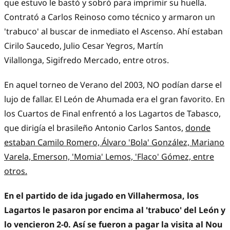
que estuvo le bastó y sobró para imprimir su huella.
Contrató a Carlos Reinoso como técnico y armaron un
'trabuco' al buscar de inmediato el Ascenso. Ahí estaban
Cirilo Saucedo, Julio Cesar Yegros, Martín
Vilallonga, Sigifredo Mercado, entre otros.
En aquel torneo de Verano del 2003, NO podían darse el
lujo de fallar. El León de Ahumada era el gran favorito. En
los Cuartos de Final enfrentó a los Lagartos de Tabasco,
que dirigía el brasileño Antonio Carlos Santos,
donde
estaban Camilo Romero, Álvaro 'Bola' González, Mariano
Varela, Emerson, 'Momia' Lemos, 'Flaco' Gómez, entre
otros.
En el partido de ida jugado en Villahermosa, los
Lagartos le pasaron por encima al 'trabuco' del León y
lo vencieron 2-0. Así se fueron a pagar la visita al Nou