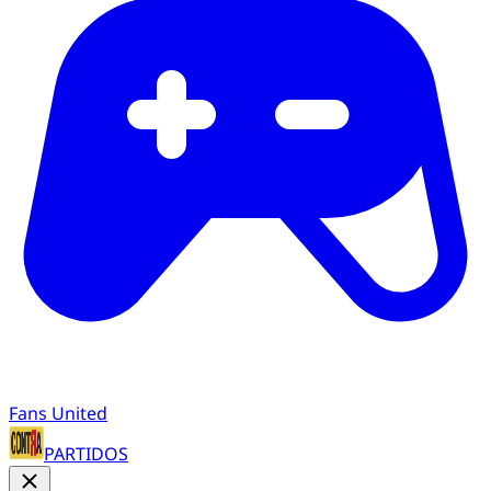
Fans United
PARTIDOS