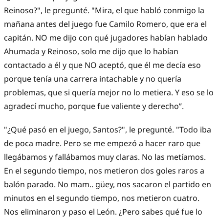
Reinoso?", le pregunté. "Mira, el que habló conmigo la
mañana antes del juego fue Camilo Romero, que era el
capitán. NO me dijo con qué jugadores habían hablado
Ahumada y Reinoso, solo me dijo que lo habían
contactado a él y que NO aceptó, que él me decía eso
porque tenía una carrera intachable y no quería
problemas, que si quería mejor no lo metiera. Y eso se lo
agradecí mucho, porque fue valiente y derecho”.
"¿Qué pasó en el juego, Santos?", le pregunté. "Todo iba
de poca madre. Pero se me empezó a hacer raro que
llegábamos y fallábamos muy claras. No las metíamos.
En el segundo tiempo, nos metieron dos goles raros a
balón parado. No mam.. güey, nos sacaron el partido en
minutos en el segundo tiempo, nos metieron cuatro.
Nos eliminaron y paso el León. ¿Pero sabes qué fue lo