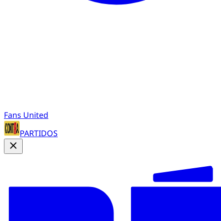
Fans United
PARTIDOS