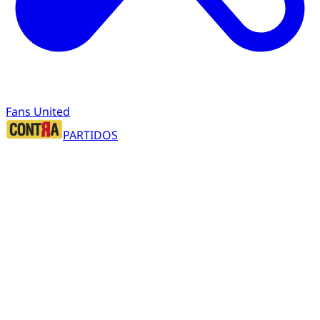
Fans United
PARTIDOS