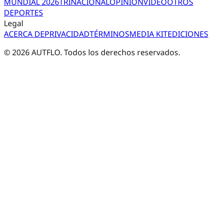
MUNDIAL 2026
TRI
NACIONAL
OPINIÓN
VIDEO
OTROS
DEPORTES
Legal
ACERCA DE
PRIVACIDAD
TÉRMINOS
MEDIA KIT
EDICIONES
©
2026
AUTFLO. Todos los derechos reservados.