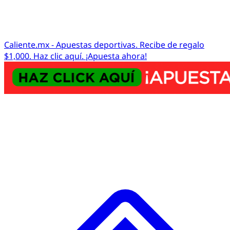
Caliente.mx - Apuestas deportivas. Recibe de regalo
$1,000. Haz clic aquí. ¡Apuesta ahora!