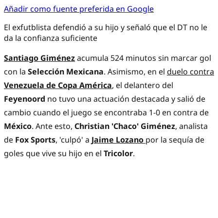
Añadir como fuente preferida en Google
El exfutblista defendió a su hijo y señaló que el DT no le
da la confianza suficiente
Santiago Giménez
acumula 524 minutos sin marcar gol
con la
Selección Mexicana
. Asimismo, en el
duelo contra
Venezuela de Copa América
, el delantero del
Feyenoord
no tuvo una actuación destacada y salió de
cambio cuando el juego se encontraba 1-0 en contra de
México
. Ante esto,
Christian 'Chaco' Giménez
, analista
de
Fox Sports
, 'culpó' a
Jaime Lozano
por la sequía de
goles que vive su hijo en el
Tricolor
.