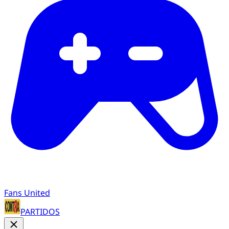
Fans United
PARTIDOS