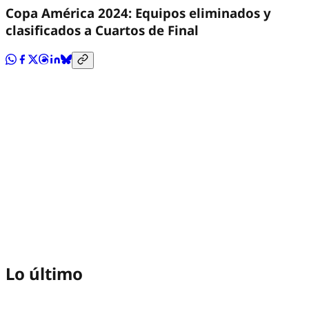
Copa América 2024: Equipos eliminados y
clasificados a Cuartos de Final
Lo último