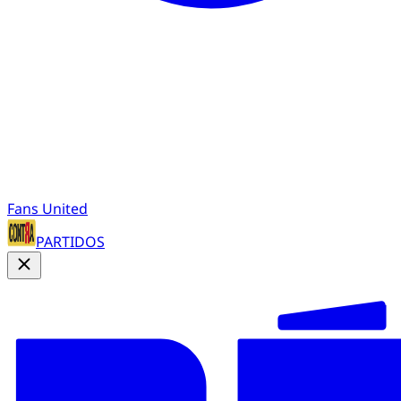
Fans United
PARTIDOS