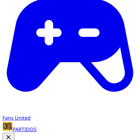
Fans United
PARTIDOS