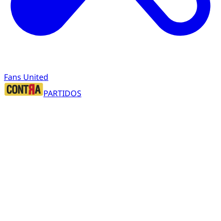
Fans United
PARTIDOS