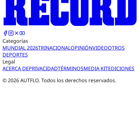
Categorías
MUNDIAL 2026
TRI
NACIONAL
OPINIÓN
VIDEO
OTROS
DEPORTES
Legal
ACERCA DE
PRIVACIDAD
TÉRMINOS
MEDIA KIT
EDICIONES
©
2026
AUTFLO. Todos los derechos reservados.