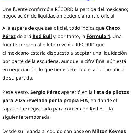
Una fuente confirmó a RÉCORD la partida del mexicano;
negociación de liquidación detiene anuncio oficial
A la espera de que sea oficial, todo indica que
Checo
Pérez
dejará
Red Bull
y, por tanto, la
Fórmula 1
. Una
fuente cercana al piloto reveló a RÉCORD que
el mexicano estaría dispuesto a aceptar una liquidación
por parte de la escudería, aunque la cifra final aún está
en negociación, lo que tiene detenido el anuncio oficial
de su partida.
Pese a esto,
Sergio Pérez
apareció en la
lista de pilotos
para 2025 revelada por la propia FIA,
en donde el
tapatío fue registrado para correr con Red Bull la
siguiente temporada.
Desde su llegada al equipo con base en
Milton Keynes