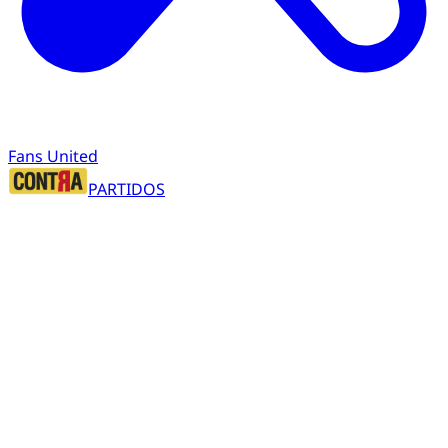
Fans United
PARTIDOS