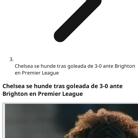
Chelsea se hunde tras goleada de 3-0 ante Brighton
en Premier League
Chelsea se hunde tras goleada de 3-0 ante
Brighton en Premier League