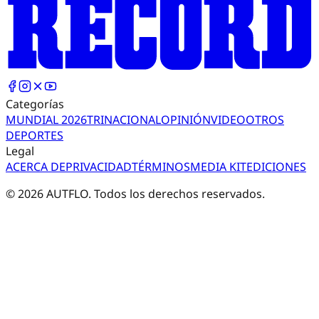
Categorías
MUNDIAL 2026
TRI
NACIONAL
OPINIÓN
VIDEO
OTROS
DEPORTES
Legal
ACERCA DE
PRIVACIDAD
TÉRMINOS
MEDIA KIT
EDICIONES
©
2026
AUTFLO. Todos los derechos reservados.