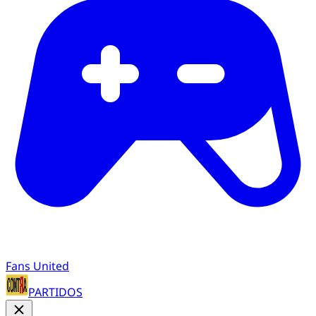
Fans United
PARTIDOS