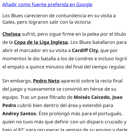
Añadir como fuente preferida en Google
Los Blues carecieron de contundencia en su visita a
Gales, pero lograron salir con la victoria
Chelsea
sufrió, pero sigue firme en la pelea por el título
de la
Copa de la Liga Inglesa
.
Los Blues batallaron para
abrir el marcador en su visita a
Cardiff City,
que por
momentos le dio batalla a los de Londres e incluso logró
el empato a quince minutos del final del tiempo regular.
Sin embargo,
Pedro Neto
apareció sobre la recta final
del juego y nuevamente se convirtió en héroe de su
equipo. Tras un pase filtrado de
Moisés Caicedo, Joao
Pedro
cubrió bien dentro del área y extendió para
Andrey Santos.
Éste prolongó más para el portugués,
quien no tuvo más que definir con un disparo cruzado y
bajo al 82' para recuperar la ventaja de su equipo y darle