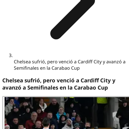
Chelsea sufrió, pero venció a Cardiff City y avanzó a
Semifinales en la Carabao Cup
Chelsea sufrió, pero venció a Cardiff City y
avanzó a Semifinales en la Carabao Cup