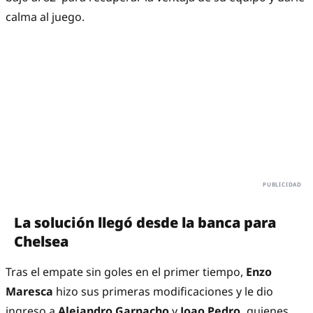
calma al juego.
La solución llegó desde la banca para
Chelsea
Tras el empate sin goles en el primer tiempo,
Enzo
Maresca
hizo sus primeras modificaciones y le dio
ingreso a
Alejandro Garnacho
y
Joao Pedro,
quienes