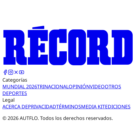
Categorías
MUNDIAL 2026
TRI
NACIONAL
OPINIÓN
VIDEO
OTROS
DEPORTES
Legal
ACERCA DE
PRIVACIDAD
TÉRMINOS
MEDIA KIT
EDICIONES
©
2026
AUTFLO. Todos los derechos reservados.