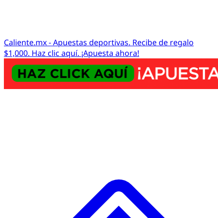
Caliente.mx - Apuestas deportivas. Recibe de regalo
$1,000. Haz clic aquí. ¡Apuesta ahora!