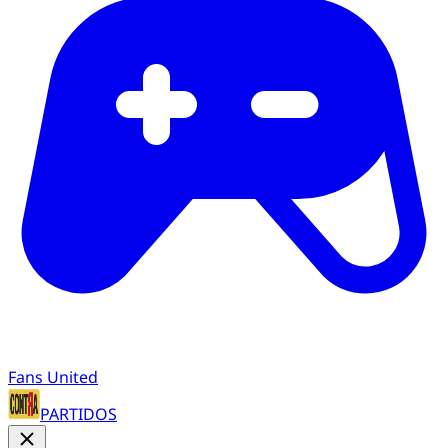
Fans United
PARTIDOS