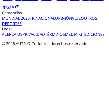
Categorías
MUNDIAL 2026
TRI
NACIONAL
OPINIÓN
VIDEO
OTROS
DEPORTES
Legal
ACERCA DE
PRIVACIDAD
TÉRMINOS
MEDIA KIT
EDICIONES
©
2026
AUTFLO. Todos los derechos reservados.