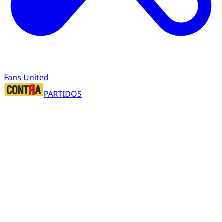
Fans United
PARTIDOS