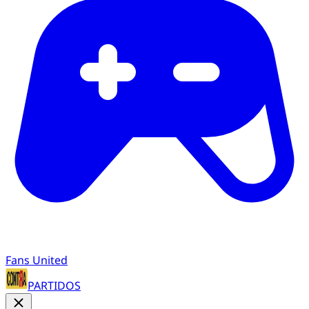
Fans United
PARTIDOS