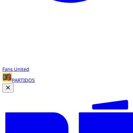
Fans United
PARTIDOS