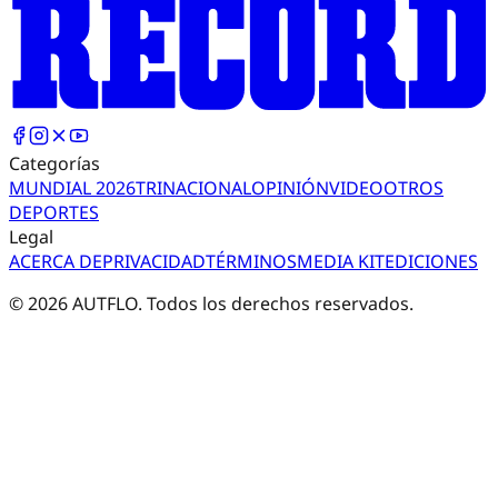
Categorías
MUNDIAL 2026
TRI
NACIONAL
OPINIÓN
VIDEO
OTROS
DEPORTES
Legal
ACERCA DE
PRIVACIDAD
TÉRMINOS
MEDIA KIT
EDICIONES
©
2026
AUTFLO. Todos los derechos reservados.