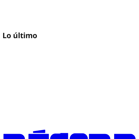
Lo último