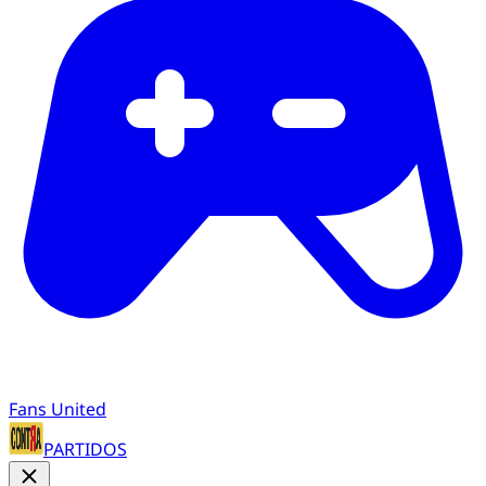
Fans United
PARTIDOS