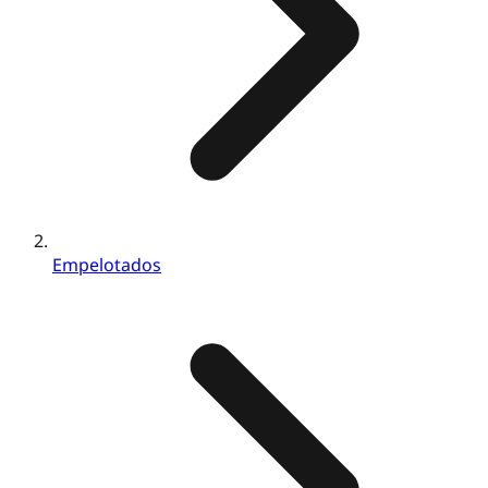
Empelotados