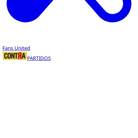
Fans United
PARTIDOS