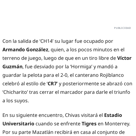
Con la salida de ‘CH14’ su lugar fue ocupado por
Armando González
, quien, a los pocos minutos en el
terreno de juego, luego de que en un tiro libre de
Víctor
Guzmán
, fue desviado por la ‘Hormiga’ y mandó a
guardar la pelota para el 2-0, el canterano Rojiblanco
celebró al estilo de ‘
CR7
’ y posteriormente se abrazó con
‘Chicharito’ tras cerrar el marcador para darle el triunfo
a los suyos.
En su siguiente encuentro, Chivas visitará el
Estadio
Universitario
cuando se enfrente
Tigres
en Monterrey.
Por su parte Mazatlán recibirá en casa al conjunto de