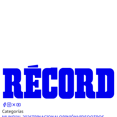
Categorías
MUNDIAL 2026
TRI
NACIONAL
OPINIÓN
VIDEO
OTROS