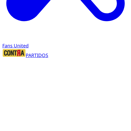
Fans United
PARTIDOS