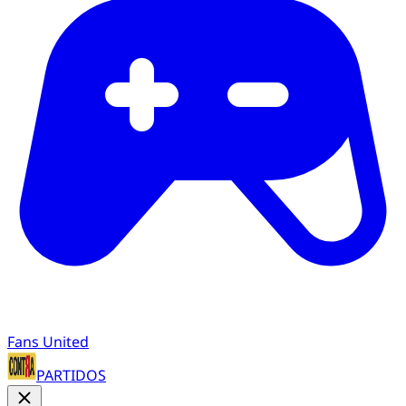
Fans United
PARTIDOS