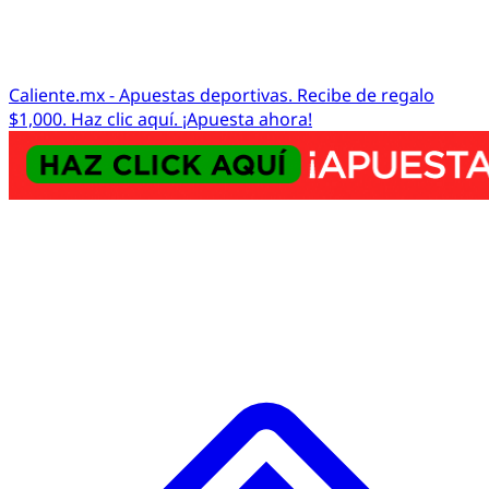
Caliente.mx - Apuestas deportivas. Recibe de regalo
$1,000. Haz clic aquí. ¡Apuesta ahora!