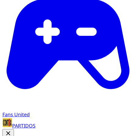
Fans United
PARTIDOS