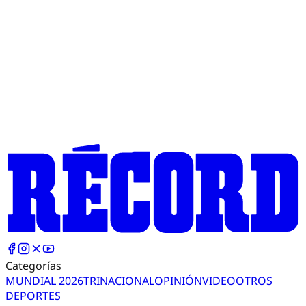
Categorías
MUNDIAL 2026
TRI
NACIONAL
OPINIÓN
VIDEO
OTROS
DEPORTES