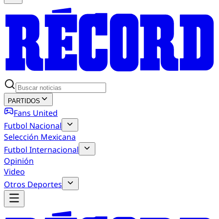
PARTIDOS
Fans United
Futbol Nacional
Selección Mexicana
Futbol Internacional
Opinión
Video
Otros Deportes