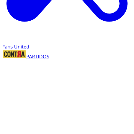
Fans United
PARTIDOS