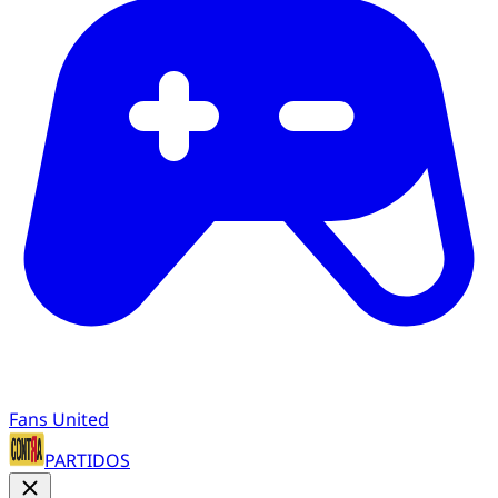
Fans United
PARTIDOS