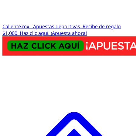
Caliente.mx - Apuestas deportivas. Recibe de regalo
$1,000. Haz clic aquí. ¡Apuesta ahora!