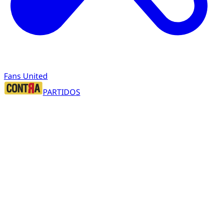
Fans United
PARTIDOS