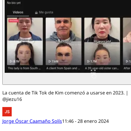
La cuenta de Tik Tok de Kim comenzó a usarse en 2023. |
@jiezu16
Jorge Óscar Caamaño Solís
11:46 - 28 enero 2024