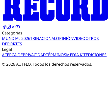
Categorías
MUNDIAL 2026
TRI
NACIONAL
OPINIÓN
VIDEO
OTROS
DEPORTES
Legal
ACERCA DE
PRIVACIDAD
TÉRMINOS
MEDIA KIT
EDICIONES
©
2026
AUTFLO. Todos los derechos reservados.