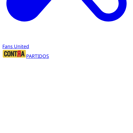
Fans United
PARTIDOS