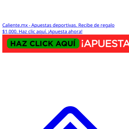
Caliente.mx - Apuestas deportivas. Recibe de regalo
$1,000. Haz clic aquí. ¡Apuesta ahora!