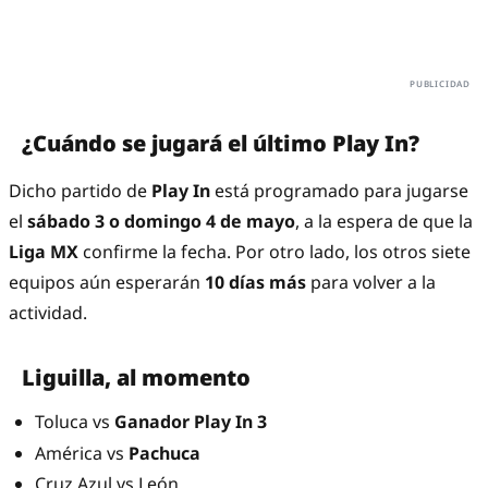
¿Cuándo se jugará el último Play In?
Dicho partido de
Play In
está programado para jugarse
el
sábado 3 o domingo 4 de mayo
, a la espera de que la
Liga MX
confirme la fecha. Por otro lado, los otros siete
equipos aún esperarán
10 días más
para volver a la
actividad.
Liguilla, al momento
Toluca vs
Ganador Play In 3
América vs
Pachuca
Cruz Azul vs León