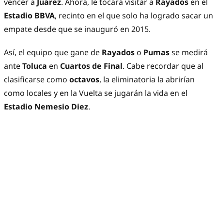
vencer a
Juárez
. Ahora, le tocará visitar a
Rayados
en el
Estadio BBVA
, recinto en el que solo ha logrado sacar un
empate desde que se inauguró en 2015.
Así, el equipo que gane de
Rayados
o
Pumas
se medirá
ante
Toluca
en
Cuartos de Final
. Cabe recordar que al
clasificarse como
octavos
, la eliminatoria la abrirían
como locales y en la Vuelta se jugarán la vida en el
Estadio
Nemesio Diez
.