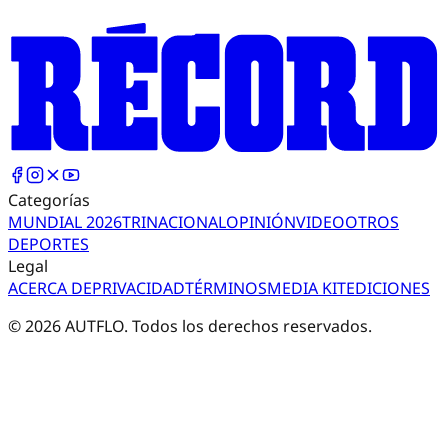
Categorías
MUNDIAL 2026
TRI
NACIONAL
OPINIÓN
VIDEO
OTROS
DEPORTES
Legal
ACERCA DE
PRIVACIDAD
TÉRMINOS
MEDIA KIT
EDICIONES
©
2026
AUTFLO. Todos los derechos reservados.