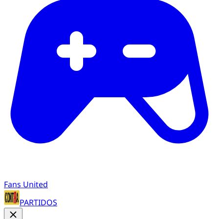
Fans United
PARTIDOS