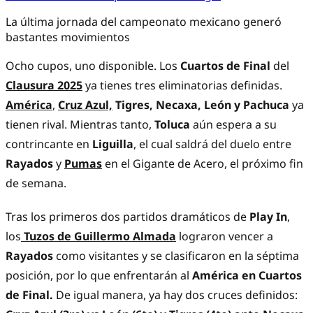
La última jornada del campeonato mexicano generó
bastantes movimientos
Ocho cupos, uno disponible. Los
Cuartos de Final
del
Clausura 2025
ya tienes tres eliminatorias definidas.
América
,
Cruz Azul,
Tigres, Necaxa, León y Pachuca
ya
tienen rival. Mientras tanto,
Toluca
aún espera a su
contrincante en
Liguilla
, el cual saldrá del duelo entre
Rayados
y
Pumas
en el Gigante de Acero, el próximo fin
de semana.
Tras los primeros dos partidos dramáticos de
Play In
,
los
Tuzos de Guillermo Almada
lograron vencer a
Rayados
como visitantes y se clasificaron en la séptima
posición, por lo que enfrentarán al
América en Cuartos
de Final.
De igual manera, ya hay dos cruces definidos: