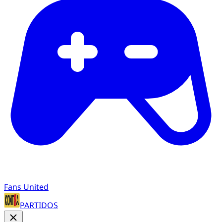
Fans United
PARTIDOS