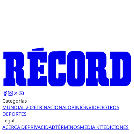
Categorías
MUNDIAL 2026
TRI
NACIONAL
OPINIÓN
VIDEO
OTROS
DEPORTES
Legal
ACERCA DE
PRIVACIDAD
TÉRMINOS
MEDIA KIT
EDICIONES