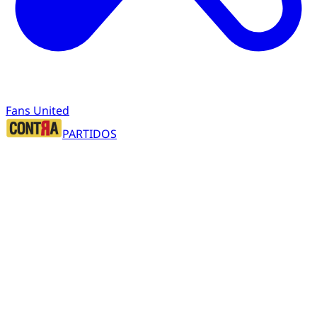
Fans United
PARTIDOS