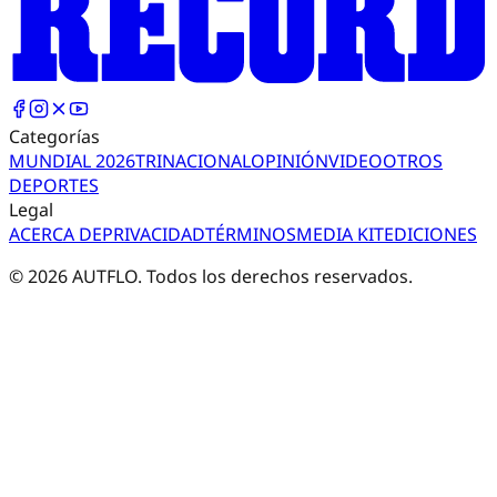
Categorías
MUNDIAL 2026
TRI
NACIONAL
OPINIÓN
VIDEO
OTROS
DEPORTES
Legal
ACERCA DE
PRIVACIDAD
TÉRMINOS
MEDIA KIT
EDICIONES
©
2026
AUTFLO. Todos los derechos reservados.