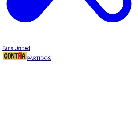
Fans United
PARTIDOS