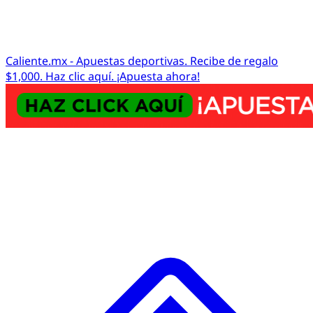
Caliente.mx - Apuestas deportivas. Recibe de regalo
$1,000. Haz clic aquí. ¡Apuesta ahora!