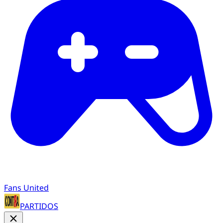
Fans United
PARTIDOS