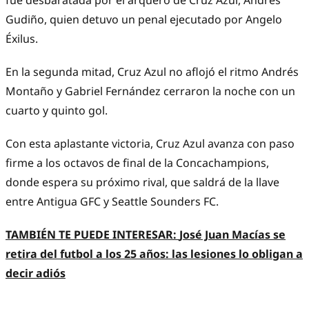
fue desbaratada por el arquero de Cruz Azul, Andrés
Gudiño, quien detuvo un penal ejecutado por Angelo
Éxilus.
En la segunda mitad, Cruz Azul no aflojó el ritmo Andrés
Montaño y Gabriel Fernández cerraron la noche con un
cuarto y quinto gol.
Con esta aplastante victoria, Cruz Azul avanza con paso
firme a los octavos de final de la Concachampions,
donde espera su próximo rival, que saldrá de la llave
entre Antigua GFC y Seattle Sounders FC.
TAMBIÉN TE PUEDE INTERESAR:
José Juan Macías se
retira del futbol a los 25 años: las lesiones lo obligan a
decir adiós