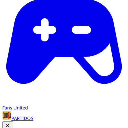
Fans United
PARTIDOS