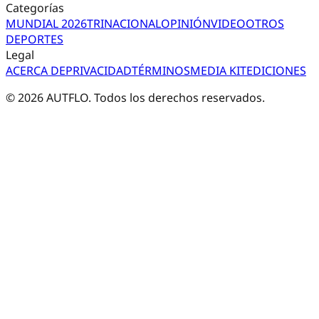
Categorías
MUNDIAL 2026
TRI
NACIONAL
OPINIÓN
VIDEO
OTROS
DEPORTES
Legal
ACERCA DE
PRIVACIDAD
TÉRMINOS
MEDIA KIT
EDICIONES
©
2026
AUTFLO. Todos los derechos reservados.