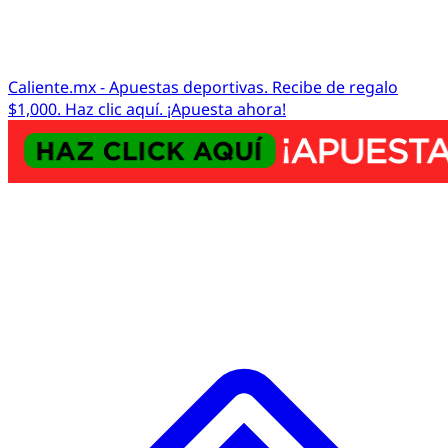
Caliente.mx - Apuestas deportivas. Recibe de regalo
$1,000. Haz clic aquí. ¡Apuesta ahora!