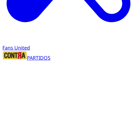
Fans United
PARTIDOS