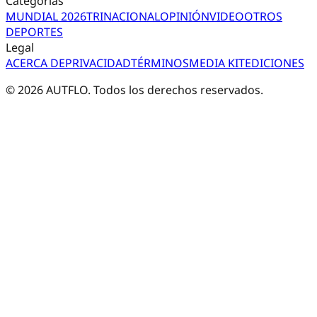
Categorías
MUNDIAL 2026
TRI
NACIONAL
OPINIÓN
VIDEO
OTROS
DEPORTES
Legal
ACERCA DE
PRIVACIDAD
TÉRMINOS
MEDIA KIT
EDICIONES
©
2026
AUTFLO. Todos los derechos reservados.