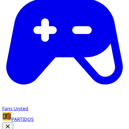
Fans United
PARTIDOS