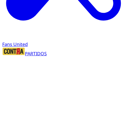
Fans United
PARTIDOS