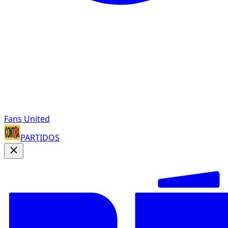
Fans United
PARTIDOS