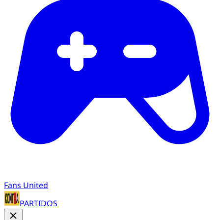
Fans United
PARTIDOS