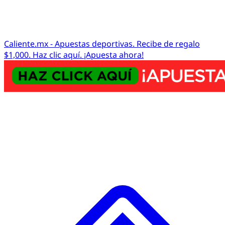
Caliente.mx - Apuestas deportivas. Recibe de regalo
$1,000. Haz clic aquí. ¡Apuesta ahora!