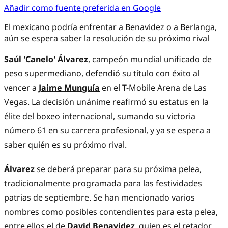
Añadir como fuente preferida en Google
El mexicano podría enfrentar a Benavidez o a Berlanga,
aún se espera saber la resolución de su próximo rival
Saúl 'Canelo' Álvarez
, campeón mundial unificado de
peso supermediano, defendió su título con éxito al
vencer a
Jaime Munguía
en el T-Mobile Arena de Las
Vegas. La decisión unánime reafirmó su estatus en la
élite del boxeo internacional, sumando su victoria
número 61 en su carrera profesional, y ya se espera a
saber quién es su próximo rival.
Álvarez
se deberá preparar para su próxima pelea,
tradicionalmente programada para las festividades
patrias de septiembre. Se han mencionado varios
nombres como posibles contendientes para esta pelea,
entre ellos el de
David Benavidez
, quien es el retador