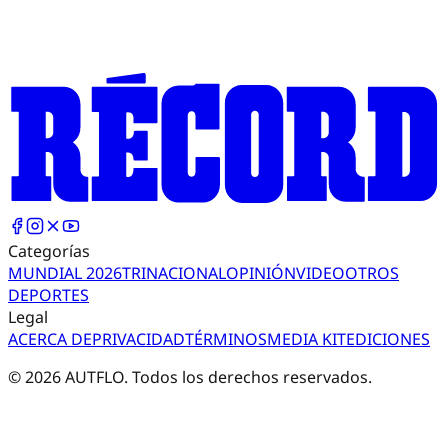
Categorías
MUNDIAL 2026
TRI
NACIONAL
OPINIÓN
VIDEO
OTROS
DEPORTES
Legal
ACERCA DE
PRIVACIDAD
TÉRMINOS
MEDIA KIT
EDICIONES
©
2026
AUTFLO. Todos los derechos reservados.