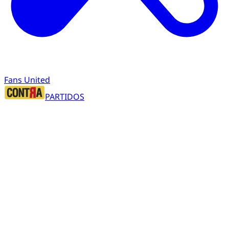
Fans United
PARTIDOS