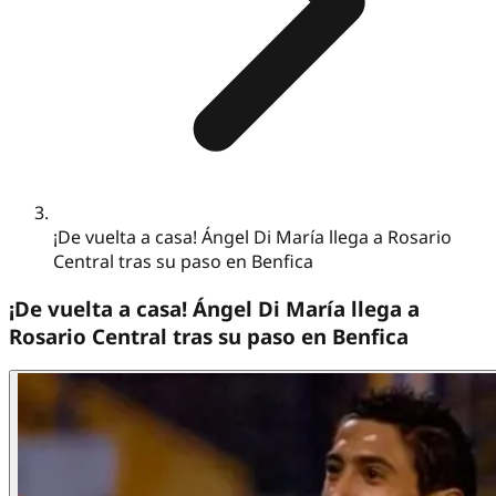
¡De vuelta a casa! Ángel Di María llega a Rosario
Central tras su paso en Benfica
¡De vuelta a casa! Ángel Di María llega a
Rosario Central tras su paso en Benfica