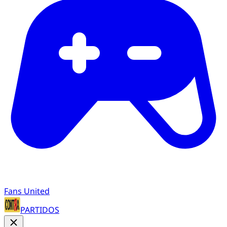
Fans United
PARTIDOS