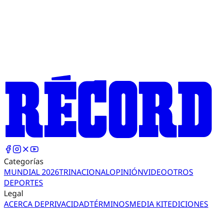
Categorías
MUNDIAL 2026
TRI
NACIONAL
OPINIÓN
VIDEO
OTROS
DEPORTES
Legal
ACERCA DE
PRIVACIDAD
TÉRMINOS
MEDIA KIT
EDICIONES