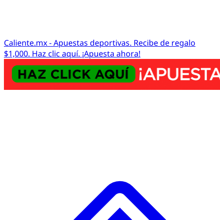
Caliente.mx - Apuestas deportivas. Recibe de regalo
$1,000. Haz clic aquí. ¡Apuesta ahora!