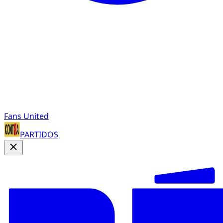
Fans United
PARTIDOS