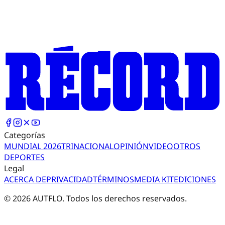
Categorías
MUNDIAL 2026
TRI
NACIONAL
OPINIÓN
VIDEO
OTROS
DEPORTES
Legal
ACERCA DE
PRIVACIDAD
TÉRMINOS
MEDIA KIT
EDICIONES
©
2026
AUTFLO. Todos los derechos reservados.