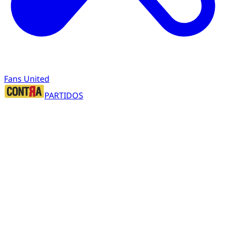
Fans United
PARTIDOS