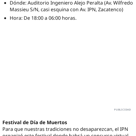
Dónde: Auditorio Ingeniero Alejo Peralta (Av. Wilfredo
Massieu S/N, casi esquina con Av. IPN, Zacatenco)
Hora: De 18:00 a 06:00 horas.
Festival de Día de Muertos
Para que nuestras tradiciones no desaparezcan, el IPN
organizó este festival donde habrá un concurso virtual