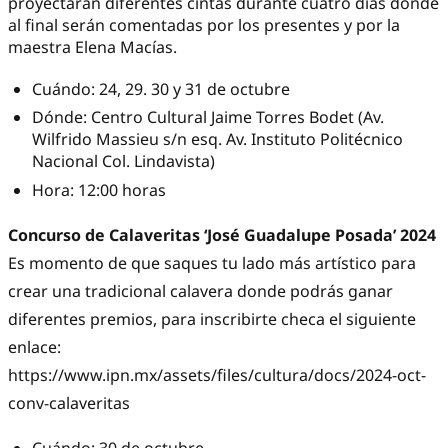
proyectarán diferentes cintas durante cuatro días donde
al final serán comentadas por los presentes y por la
maestra Elena Macías.
Cuándo: 24, 29. 30 y 31 de octubre
Dónde: Centro Cultural Jaime Torres Bodet (Av.
Wilfrido Massieu s/n esq. Av. Instituto Politécnico
Nacional Col. Lindavista)
Hora: 12:00 horas
Concurso de Calaveritas ‘José Guadalupe Posada’ 2024
Es momento de que saques tu lado más artístico para
crear una tradicional calavera donde podrás ganar
diferentes premios, para inscribirte checa el siguiente
enlace:
https://www.ipn.mx/assets/files/cultura/docs/2024-oct-
conv-calaveritas
Cuándo: 30 de octubre