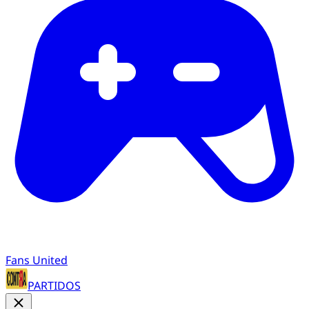
Fans United
PARTIDOS