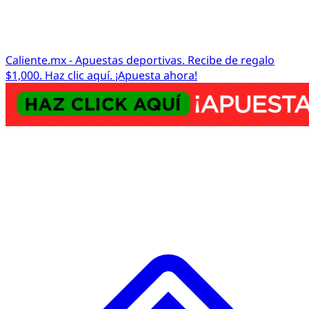
Caliente.mx - Apuestas deportivas. Recibe de regalo
$1,000. Haz clic aquí. ¡Apuesta ahora!