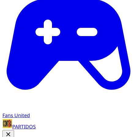
Fans United
PARTIDOS