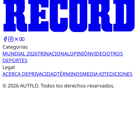
Categorías
MUNDIAL 2026
TRI
NACIONAL
OPINIÓN
VIDEO
OTROS
DEPORTES
Legal
ACERCA DE
PRIVACIDAD
TÉRMINOS
MEDIA KIT
EDICIONES
©
2026
AUTFLO. Todos los derechos reservados.