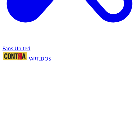
Fans United
PARTIDOS