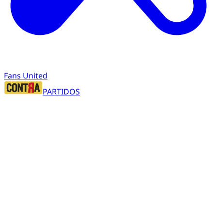
Fans United
PARTIDOS