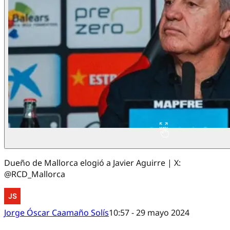
Dueño de Mallorca elogió a Javier Aguirre | X:
@RCD_Mallorca
Jorge Óscar Caamaño Solís
10:57 - 29 mayo 2024