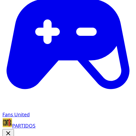
Fans United
PARTIDOS