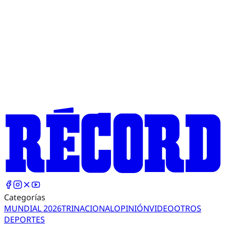
Categorías
MUNDIAL 2026
TRI
NACIONAL
OPINIÓN
VIDEO
OTROS
DEPORTES