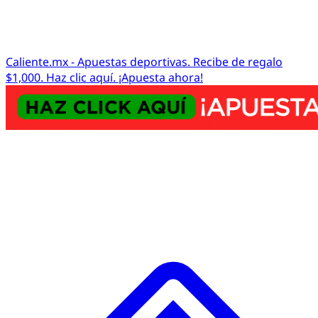
Caliente.mx - Apuestas deportivas. Recibe de regalo
$1,000. Haz clic aquí. ¡Apuesta ahora!