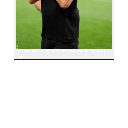
Hossam Hassan, director técnico de Egipto |
AP