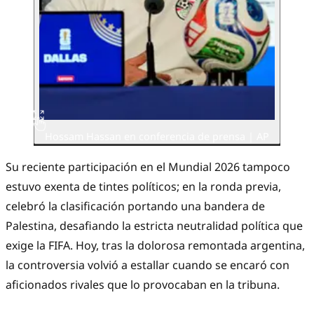
Hossam Hassan en conferencia de prensa | AP
Su reciente participación en el Mundial 2026 tampoco
estuvo exenta de tintes políticos; en la ronda previa,
celebró la clasificación portando una bandera de
Palestina, desafiando la estricta neutralidad política que
exige la FIFA. Hoy, tras la dolorosa remontada argentina,
la controversia volvió a estallar cuando se encaró con
aficionados rivales que lo provocaban en la tribuna.