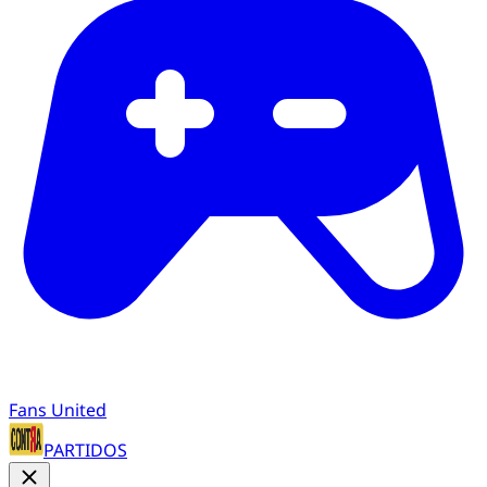
Fans United
PARTIDOS