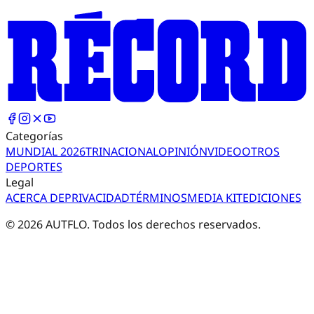
Categorías
MUNDIAL 2026
TRI
NACIONAL
OPINIÓN
VIDEO
OTROS
DEPORTES
Legal
ACERCA DE
PRIVACIDAD
TÉRMINOS
MEDIA KIT
EDICIONES
©
2026
AUTFLO. Todos los derechos reservados.