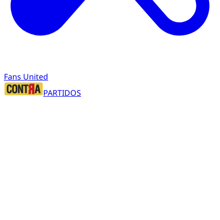
Fans United
PARTIDOS