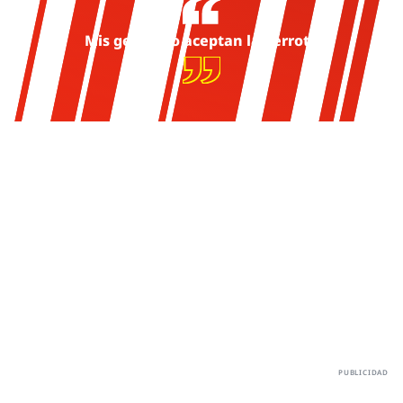
Mis genes no aceptan la derrota