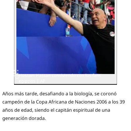
Hossam Hassan conviviendo con los fans
egipcios | AP
Años más tarde, desafiando a la biología, se coronó
campeón de la Copa Africana de Naciones 2006 a los 39
años de edad, siendo el capitán espiritual de una
generación dorada.